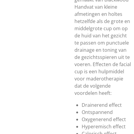
Handvat van kleine
afmetingen en holtes
hetzelfde als de grote en
middelgrote cup om op
de huid van het gezicht
te passen om punctuele
drainage en toning van
de gezichtsspieren uit te
voeren. Effecten de facial
cup is een hulpmiddel
voor maderotherapie
dat de volgende
voordelen heeft:
Drainerend effect
Ontspannend
Oxygenerend effect
Hyperemisch effect
Calorisch effect