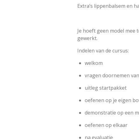
Extra’s lippenbalsem en h
Je hoeft geen model mee t
gewerkt.
Indelen van de cursus:
welkom
vragen doornemen van 
uitleg startpakket
oefenen op je eigen b
demonstratie op een m
oefenen op elkaar
na evaluatie