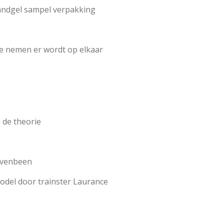
andgel sampel verpakking
e nemen er wordt op elkaar
de theorie
ovenbeen
odel door trainster Laurance