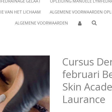
MFEDRAINAGE GELAAT
OPLEIDING MANUELE LYMFEDR
IE VAN HET LICHAAM
ALGEMENE VOORWAARDEN OPL
ALGEMENE VOORWAARDEN
Cursus De
februari B
Skin Acad
Laurance