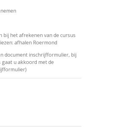
t nemen
 bij het afrekenen van de cursus
iezen: afhalen Roermond
 document inschrijfformulier, bij
s gaat u akkoord met de
jfformulier)