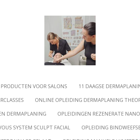
 PRODUCTEN VOOR SALONS
11 DAAGSE DERMAPLANI
RCLASSES
ONLINE OPLEIDING DERMAPLANING THEORI
EN DERMAPLANING
OPLEIDINGEN REZENERATE NANO 
VOUS SYSTEM SCULPT FACIAL
OPLEIDING BINDWEEFS