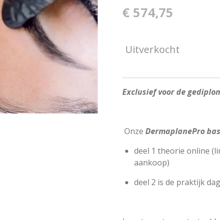
€ 574,75
Uitverkocht
Exclusief voor de gedipl
Onze
DermaplanePro basi
deel 1 theorie online (
aankoop)
deel 2 is de praktijk da