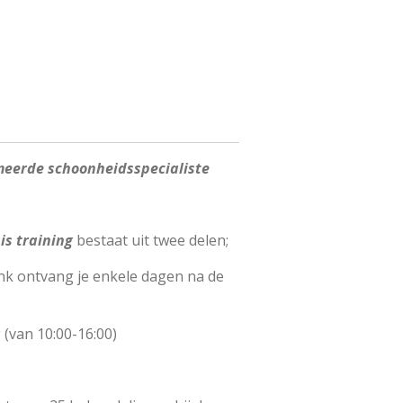
omeerde schoonheidsspecialiste
s training
bestaat uit twee delen;
link ontvang je enkele dagen na de
g (van 10:00-16:00)