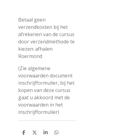
Betaal geen
verzendkosten bij het
afrekenen van de cursus
door verzendmethode te
kiezen: afhalen
Roermond
(Zie algemene
voorwaarden document
inschrijfformulier, bij het
kopen van deze cursus
gaat u akkoord met de
voorwaarden in het
inschrijfformulier)
D
D
S
D