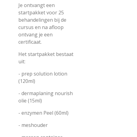
Je ontvangt een
startpakket voor 25
behandelingen bij de
cursus en na afloop
ontvang je een
certificaat.
Het startpakket bestaat
uit:
- prep solution lotion
(120ml)
- dermaplaning nourish
olie (15ml)
- enzymen Peel (60ml)
- meshouder