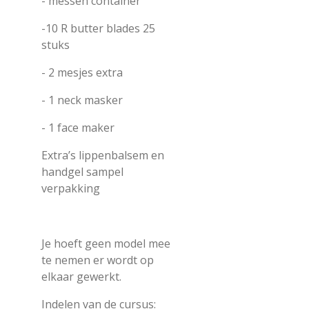
- messen container
-10 R butter blades 25
stuks
- 2 mesjes extra
- 1 neck masker
- 1 face maker
Extra’s lippenbalsem en
handgel sampel
verpakking
Je hoeft geen model mee
te nemen er wordt op
elkaar gewerkt.
Indelen van de cursus: