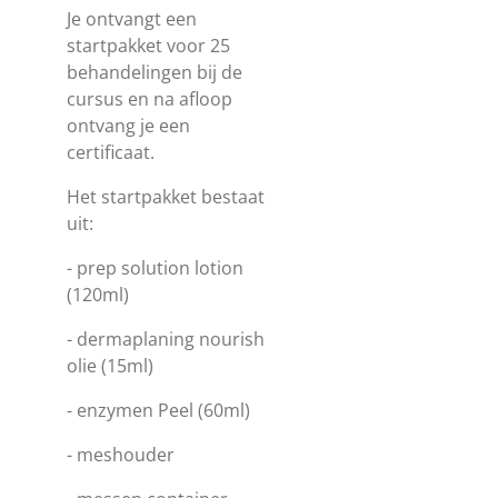
Je ontvangt een
startpakket voor 25
behandelingen bij de
cursus en na afloop
ontvang je een
certificaat.
Het startpakket bestaat
uit:
- prep solution lotion
(120ml)
- dermaplaning nourish
olie (15ml)
- enzymen Peel (60ml)
- meshouder