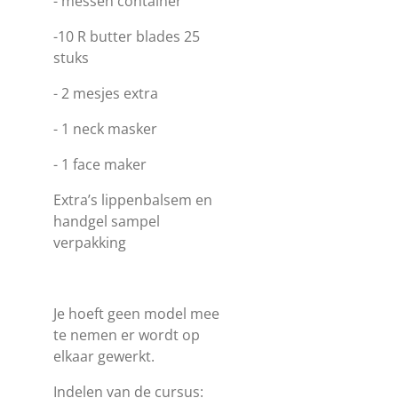
- messen container
-10 R butter blades 25
stuks
- 2 mesjes extra
- 1 neck masker
- 1 face maker
Extra’s lippenbalsem en
handgel sampel
verpakking
Je hoeft geen model mee
te nemen er wordt op
elkaar gewerkt.
Indelen van de cursus: