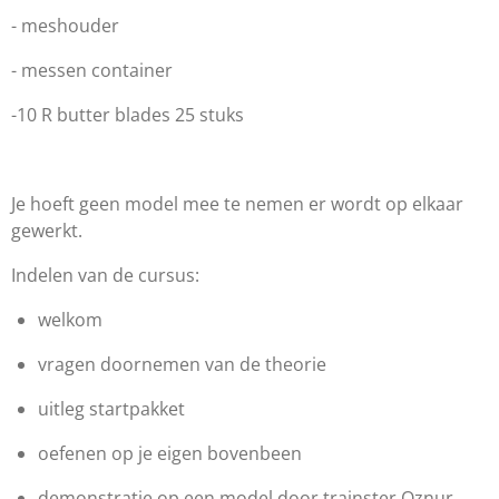
- meshouder
- messen container
-10 R butter blades 25 stuks
Je hoeft geen model mee te nemen er wordt op elkaar
gewerkt.
Indelen van de cursus:
welkom
vragen doornemen van de theorie
uitleg startpakket
oefenen op je eigen bovenbeen
demonstratie op een model door trainster Oznur