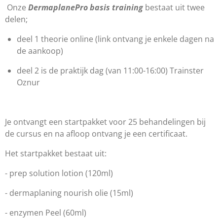
Onze
DermaplanePro basis training
bestaat uit twee
delen;
deel 1 theorie online (link ontvang je enkele dagen na
de aankoop)
deel 2 is de praktijk dag (van 11:00-16:00) Trainster
Oznur
Je ontvangt een startpakket voor 25 behandelingen bij
de cursus en na afloop ontvang je een certificaat.
Het startpakket bestaat uit:
- prep solution lotion (120ml)
- dermaplaning nourish olie (15ml)
- enzymen Peel (60ml)