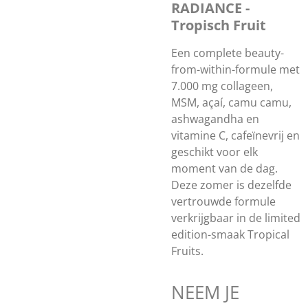
RADIANCE -
Tropisch Fruit
Een complete beauty-
from-within-formule met
7.000 mg collageen,
MSM, açaí, camu camu,
ashwagandha en
vitamine C, cafeïnevrij en
geschikt voor elk
moment van de dag.
Deze zomer is dezelfde
vertrouwde formule
verkrijgbaar in de limited
edition-smaak Tropical
Fruits.
NEEM JE