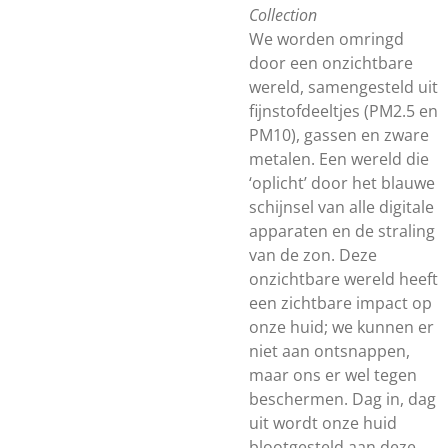
Collection
We worden omringd
door een onzichtbare
wereld, samengesteld uit
fijnstofdeeltjes (PM2.5 en
PM10), gassen en zware
metalen. Een wereld die
‘oplicht’ door het blauwe
schijnsel van alle digitale
apparaten en de straling
van de zon. Deze
onzichtbare wereld heeft
een zichtbare impact op
onze huid; we kunnen er
niet aan ontsnappen,
maar ons er wel tegen
beschermen. Dag in, dag
uit wordt onze huid
blootgesteld aan deze