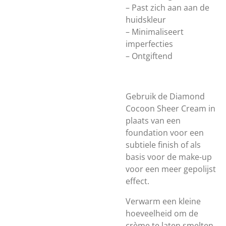
– Past zich aan aan de
huidskleur
– Minimaliseert
imperfecties
– Ontgiftend
Gebruik de Diamond
Cocoon Sheer Cream in
plaats van een
foundation voor een
subtiele finish of als
basis voor de make-up
voor een meer gepolijst
effect.
Verwarm een kleine
hoeveelheid om de
crème te laten smelten,