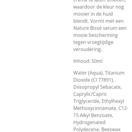
waardoor de kleur nog
mooier in de huid
blendt. Vormt met een
Nature Bissé serum een
mooie bescherming
tegen vroegtijdige
veroudering.
Inhoud: 50ml
Water (Aqua), Titanium
Dioxide (CI 77891),
Diisopropyl Sebacate,
Caprylic/Capric
Triglyceride, Ethylhexyl
Methoxycinnamate, C12-
15 Alkyl Benzoate,
Hydrogenated
Polydecene, Beeswax