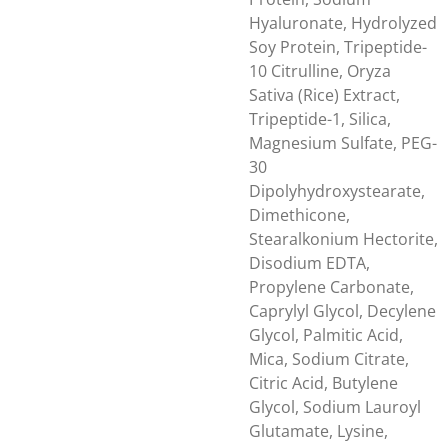
Hyaluronate, Hydrolyzed
Soy Protein, Tripeptide-
10 Citrulline, Oryza
Sativa (Rice) Extract,
Tripeptide-1, Silica,
Magnesium Sulfate, PEG-
30
Dipolyhydroxystearate,
Dimethicone,
Stearalkonium Hectorite,
Disodium EDTA,
Propylene Carbonate,
Caprylyl Glycol, Decylene
Glycol, Palmitic Acid,
Mica, Sodium Citrate,
Citric Acid, Butylene
Glycol, Sodium Lauroyl
Glutamate, Lysine,