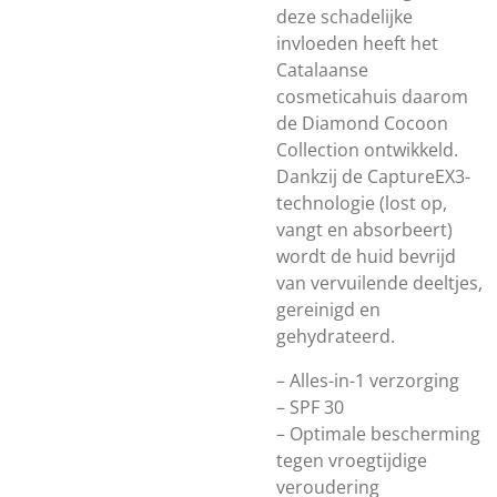
deze schadelijke
invloeden heeft het
Catalaanse
cosmeticahuis daarom
de Diamond Cocoon
Collection ontwikkeld.
Dankzij de CaptureEX3-
technologie (lost op,
vangt en absorbeert)
wordt de huid bevrijd
van vervuilende deeltjes,
gereinigd en
gehydrateerd.
– Alles-in-1 verzorging
– SPF 30
– Optimale bescherming
tegen vroegtijdige
veroudering