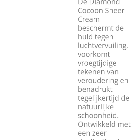
De Diamond
Cocoon Sheer
Cream
beschermt de
huid tegen
luchtvervuiling,
voorkomt
vroegtijdige
tekenen van
veroudering en
benadrukt
tegelijkertijd de
natuurlijke
schoonheid.
Ontwikkeld met
een zeer