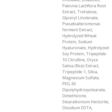
Paeonia Lactiflora Root
Extract, Trehalose,
Glyceryl Linolenate,
Pseudoalteromonas
Ferment Extract,
Hydrolyzed Wheat
Protein, Sodium
Hyaluronate, Hydrolyzed
Soy Protein, Tripeptide-
10 Citrulline, Oryza
Sativa (Rice) Extract,
Tripeptide-1, Silica,
Magnesium Sulfate,
PEG-30
Dipolyhydroxystearate,
Dimethicone,
Stearalkonium Hectorite,
Disodium EDTA,