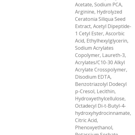
Acetate, Sodium PCA,
Arginine, Hydrolyzed
Ceratonia Siliqua Seed
Extract, Acetyl Dipeptide-
1 Cetyl Ester, Ascorbic
Acid, Ethylhexylglycerin,
Sodium Acrylates
Copolymer, Laureth-3,
Acrylates/C10-30 Alkyl
Acrylate Crosspolymer,
Disodium EDTA,
Benzotriazolyl Dodecyl
p-Cresol, Lecithin,
Hydroxyethylcellulose,
Octadecyl Di-t-Butyl-4-
hydroxyhydrocinnamate,
Citric Acid,
Phenoxyethanol,
Potassium Sorbate,