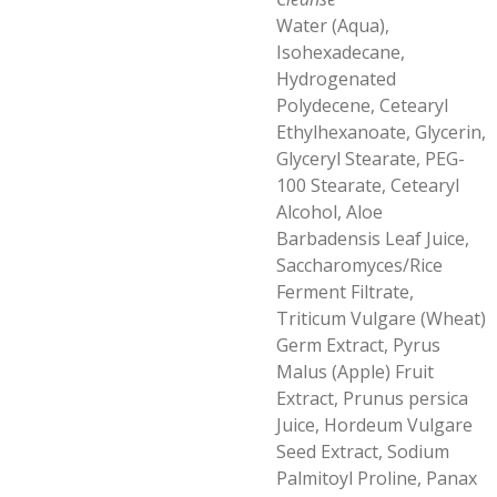
Water (Aqua),
Isohexadecane,
Hydrogenated
Polydecene, Cetearyl
Ethylhexanoate, Glycerin,
Glyceryl Stearate, PEG-
100 Stearate, Cetearyl
Alcohol, Aloe
Barbadensis Leaf Juice,
Saccharomyces/Rice
Ferment Filtrate,
Triticum Vulgare (Wheat)
Germ Extract, Pyrus
Malus (Apple) Fruit
Extract, Prunus persica
Juice, Hordeum Vulgare
Seed Extract, Sodium
Palmitoyl Proline, Panax