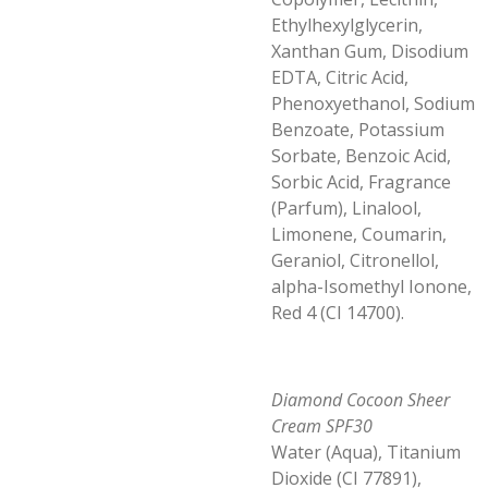
Ethylhexylglycerin,
Xanthan Gum, Disodium
EDTA, Citric Acid,
Phenoxyethanol, Sodium
Benzoate, Potassium
Sorbate, Benzoic Acid,
Sorbic Acid, Fragrance
(Parfum), Linalool,
Limonene, Coumarin,
Geraniol, Citronellol,
alpha-Isomethyl Ionone,
Red 4 (CI 14700).
Diamond Cocoon Sheer
Cream SPF30
Water (Aqua), Titanium
Dioxide (CI 77891),