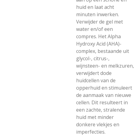
huid en laat acht
minuten inwerken.
Verwijder de gel met
water en/of een
compres. Het Alpha
Hydroxy Acid (AHA)-
complex, bestaande uit
glycol-, citrus-,
wijnsteen- en melkzuren,
verwijdert dode
huidcellen van de
opperhuid en stimuleert
de aanmaak van nieuwe
cellen. Dit resulteert in
een zachte, stralende
huid met minder
donkere vlekjes en
imperfecties.