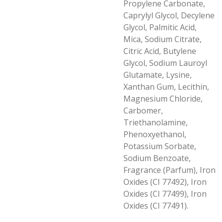
Propylene Carbonate,
Caprylyl Glycol, Decylene
Glycol, Palmitic Acid,
Mica, Sodium Citrate,
Citric Acid, Butylene
Glycol, Sodium Lauroyl
Glutamate, Lysine,
Xanthan Gum, Lecithin,
Magnesium Chloride,
Carbomer,
Triethanolamine,
Phenoxyethanol,
Potassium Sorbate,
Sodium Benzoate,
Fragrance (Parfum), Iron
Oxides (CI 77492), Iron
Oxides (CI 77499), Iron
Oxides (CI 77491).