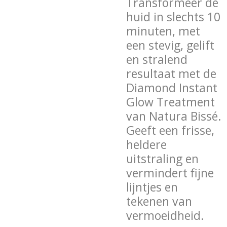
Transformeer de
huid in slechts 10
minuten, met
een stevig, gelift
en stralend
resultaat met de
Diamond Instant
Glow Treatment
van Natura Bissé.
Geeft een frisse,
heldere
uitstraling en
vermindert fijne
lijntjes en
tekenen van
vermoeidheid.