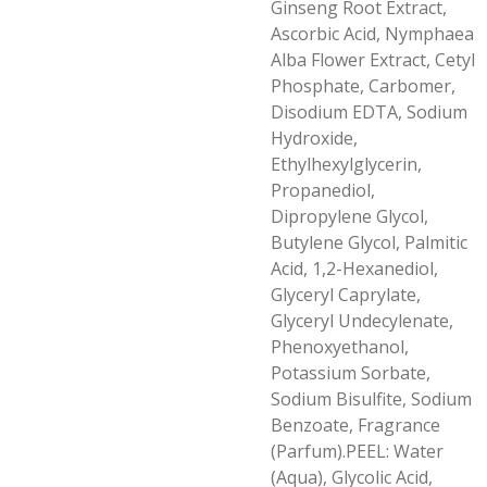
Ginseng Root Extract,
Ascorbic Acid, Nymphaea
Alba Flower Extract, Cetyl
Phosphate, Carbomer,
Disodium EDTA, Sodium
Hydroxide,
Ethylhexylglycerin,
Propanediol,
Dipropylene Glycol,
Butylene Glycol, Palmitic
Acid, 1,2-Hexanediol,
Glyceryl Caprylate,
Glyceryl Undecylenate,
Phenoxyethanol,
Potassium Sorbate,
Sodium Bisulfite, Sodium
Benzoate, Fragrance
(Parfum).PEEL: Water
(Aqua), Glycolic Acid,