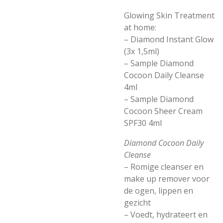
Glowing Skin Treatment
at home:
– Diamond Instant Glow
(3x 1,5ml)
– Sample Diamond
Cocoon Daily Cleanse
4ml
– Sample Diamond
Cocoon Sheer Cream
SPF30 4ml
Diamond Cocoon Daily
Cleanse
– Romige cleanser en
make up remover voor
de ogen, lippen en
gezicht
– Voedt, hydrateert en