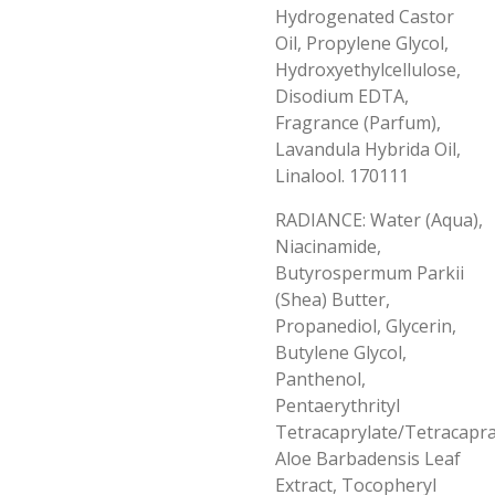
Hydrogenated Castor
Oil, Propylene Glycol,
Hydroxyethylcellulose,
Disodium EDTA,
Fragrance (Parfum),
Lavandula Hybrida Oil,
Linalool. 170111
RADIANCE: Water (Aqua),
Niacinamide,
Butyrospermum Parkii
(Shea) Butter,
Propanediol, Glycerin,
Butylene Glycol,
Panthenol,
Pentaerythrityl
Tetracaprylate/Tetracapra
Aloe Barbadensis Leaf
Extract, Tocopheryl