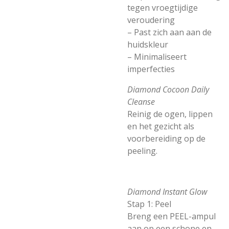
tegen vroegtijdige
veroudering
– Past zich aan aan de
huidskleur
– Minimaliseert
imperfecties
Diamond Cocoon Daily
Cleanse
Reinig de ogen, lippen
en het gezicht als
voorbereiding op de
peeling.
Diamond Instant Glow
Stap 1: Peel
Breng een PEEL-ampul
aan op een schone en