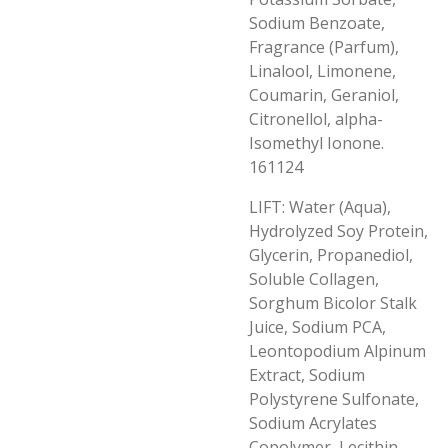
Sodium Benzoate,
Fragrance (Parfum),
Linalool, Limonene,
Coumarin, Geraniol,
Citronellol, alpha-
Isomethyl Ionone.
161124
LIFT: Water (Aqua),
Hydrolyzed Soy Protein,
Glycerin, Propanediol,
Soluble Collagen,
Sorghum Bicolor Stalk
Juice, Sodium PCA,
Leontopodium Alpinum
Extract, Sodium
Polystyrene Sulfonate,
Sodium Acrylates
Copolymer, Lecithin,