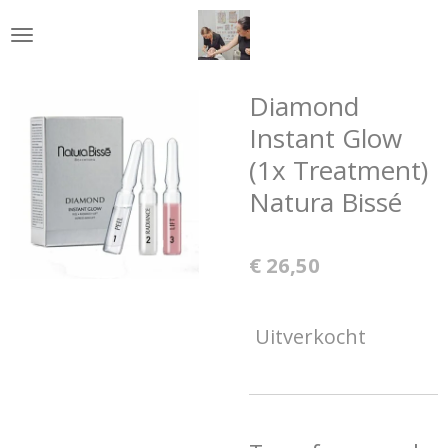
Ga
direct
naar
de
Diamond
hoofdinhoud
Instant Glow
(1x Treatment)
Natura Bissé
€ 26,50
Uitverkocht