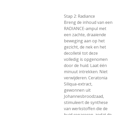
Stap 2: Radiance
Breng de inhoud van een
RADIANCE-ampul met
een zachte, draaiende
beweging aan op het
gezicht, de nek en het
decolleté tot deze
volledig is opgenomen
door de huid. Laat één
minuut intrekken. Niet
verwijderen. Ceratonia
Siliqua-extract,
gewonnen uit
Johannesbroodzaad,
stimuleert de synthese
van werkstoffen die de
huid repareren, zodat de