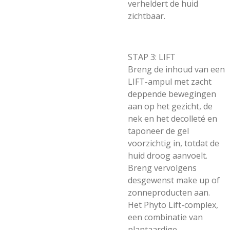
verheldert de huid
zichtbaar.
STAP 3: LIFT
Breng de inhoud van een
LIFT-ampul met zacht
deppende bewegingen
aan op het gezicht, de
nek en het decolleté en
taponeer de gel
voorzichtig in, totdat de
huid droog aanvoelt.
Breng vervolgens
desgewenst make up of
zonneproducten aan.
Het Phyto Lift-complex,
een combinatie van
plantaardige