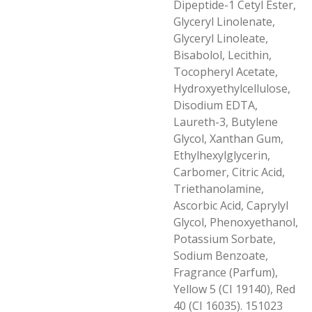
Dipeptide-1 Cetyl Ester,
Glyceryl Linolenate,
Glyceryl Linoleate,
Bisabolol, Lecithin,
Tocopheryl Acetate,
Hydroxyethylcellulose,
Disodium EDTA,
Laureth-3, Butylene
Glycol, Xanthan Gum,
Ethylhexylglycerin,
Carbomer, Citric Acid,
Triethanolamine,
Ascorbic Acid, Caprylyl
Glycol, Phenoxyethanol,
Potassium Sorbate,
Sodium Benzoate,
Fragrance (Parfum),
Yellow 5 (CI 19140), Red
40 (CI 16035). 151023