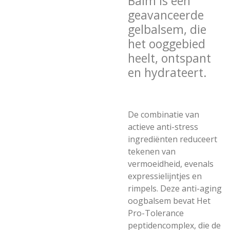
Balm is een
geavanceerde
gelbalsem, die
het ooggebied
heelt, ontspant
en hydrateert.
De combinatie van
actieve anti-stress
ingrediënten reduceert
tekenen van
vermoeidheid, evenals
expressielijntjes en
rimpels. Deze anti-aging
oogbalsem bevat Het
Pro-Tolerance
peptidencomplex, die de