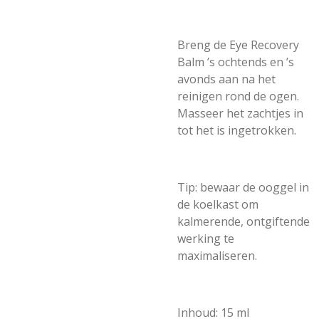
Breng de Eye Recovery
Balm ’s ochtends en ’s
avonds aan na het
reinigen rond de ogen.
Masseer het zachtjes in
tot het is ingetrokken.
Tip: bewaar de ooggel in
de koelkast om
kalmerende, ontgiftende
werking te
maximaliseren.
Inhoud: 15 ml