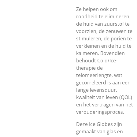
Ze helpen ook om
roodheid te elimineren,
de huid van zuurstof te
voorzien, de zenuwen te
stimuleren, de poriën te
verkleinen en de huid te
kalmeren. Bovendien
behoudt Cold/Ice-
therapie de
telomeerlengte, wat
gecorreleerd is aan een
lange levensduur,
kwaliteit van leven (QOL)
en het vertragen van het
verouderingsproces.
Deze Ice Globes zijn
gemaakt van glas en