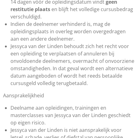
14 dagen vóór de opleidingsdatum vindt
geen
restitutie
plaats
en blijft het volledige cursusbedrag
verschuldigd.
Indien de deelnemer verhinderd is, mag de
opleidingsplaats in overleg worden overgedragen
aan een andere deelnemer.
Jessyca van der Linden behoudt zich het recht voor
een opleiding te verplaatsen of annuleren bij
onvoldoende deelnemers, overmacht of onvoorziene
omstandigheden. In dat geval wordt een alternatieve
datum aangeboden of wordt het reeds betaalde
cursusgeld volledig terugbetaald.
Aansprakelijkheid
Deelname aan opleidingen, trainingen en
masterclasses van
Jessyca van der Linden geschiedt
op eigen risico.
Jessyca van der Linden is niet aansprakelijk voor
letsel, schade, verlies of diefstal van persoonlijke