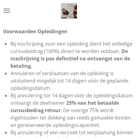
Ga
direct
naar
de
Voorwaarden Opleidingen
hoofdinhoud
Bij inschrijving voor een opleiding dient het volledige
cursusbedrag (
100%
) direct te worden voldaan.
De
inschrijving is pas definitief na ontvangst van de
betaling.
Annuleren of verplaatsen van de opleiding is
uitsluitend mogelijk tot
14 dagen vóór de geplande
opleidingsdatum
.
Bij annulering tot 14 dagen vóór de opleidingsdatum
ontvangt de deelnemer
25% van het betaalde
cursusbedrag retour
. De overige 75% wordt
ingehouden ter dekking van reeds gemaakte kosten
en gereserveerde opleidingscapaciteit.
Bij annulering of een verzoek tot verplaatsing binnen