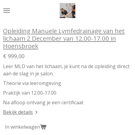
Ga
direct
naar
de
Opleiding Manuele Lymfedrainage van het
hoofdinhoud
lichaam 2 December van 12.00-17.00 in
Hoensbroek
€ 999,00
Leer MLD van het lichaam, je kunt na de opleiding direct
aan de slag in je salon.
Theorie via leeromgeving
Praktijk van 12.00-17.00
Na afloop ontvang je een certificaat
Bekijk details
In winkelwagen