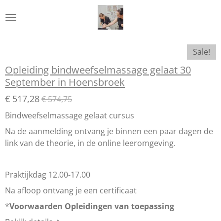
Ga
direct
naar
de
Sale!
hoofdinhoud
Opleiding bindweefselmassage gelaat 30
September in Hoensbroek
€ 517,28
€ 574,75
Bindweefselmassage gelaat cursus
Na de aanmelding ontvang je binnen een paar dagen de
link van de theorie, in de online leeromgeving.
Praktijkdag 12.00-17.00
Na afloop ontvang je een certificaat
*
Voorwaarden Opleidingen van toepassing