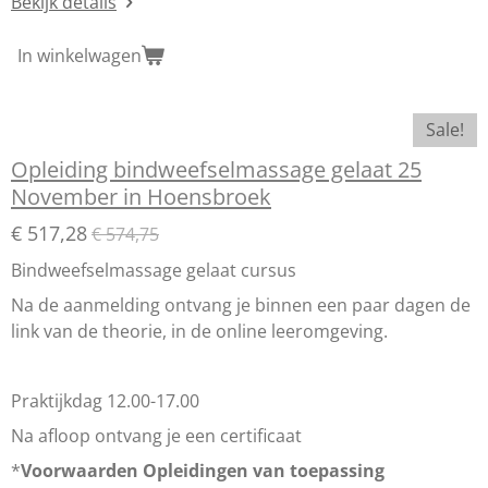
Bekijk details
In winkelwagen
Sale!
Opleiding bindweefselmassage gelaat 25
November in Hoensbroek
€ 517,28
€ 574,75
Bindweefselmassage gelaat cursus
Na de aanmelding ontvang je binnen een paar dagen de
link van de theorie, in de online leeromgeving.
Praktijkdag 12.00-17.00
Na afloop ontvang je een certificaat
*
Voorwaarden Opleidingen van toepassing