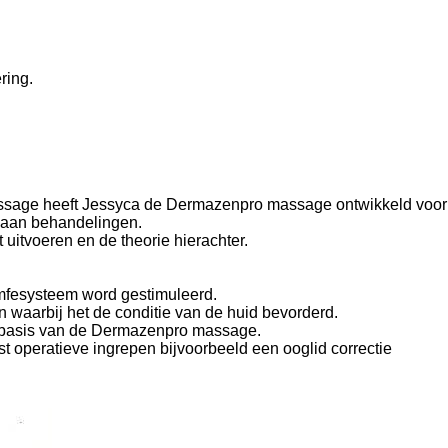
ring.
massage heeft Jessyca de Dermazenpro massage ontwikkeld voo
n aan behandelingen.
 uitvoeren en de theorie hierachter.
mfesysteem word gestimuleerd.
n waarbij het de conditie van de huid bevorderd.
basis van de Dermazenpro massage.
ost operatieve ingrepen bijvoorbeeld een ooglid correctie