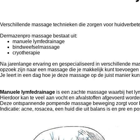
Verschillende massage technieken die zorgen voor huidverbete
Dermazenpro massage bestaat uit:
manuele lymfedrainage
bindweefselmassage
cryotherapie
Na jarenlange ervaring en gespecialiseerd in verschillende 
opzoek zijn naar een massage die je makkelijk kunt toevoege
Je leert in een dag hoe je deze massage op de juist manier kunt
Manuele lymfedrainage
is een zachte massage waarbij het ly
Hierdoor kan te veel aan vocht en afvalstoffen afgevoerd worde
Deze ontspannende pompende massage beweging zorgt voor 
Indicatie: acne, rosacea, een huid die uit balans is en pre en p