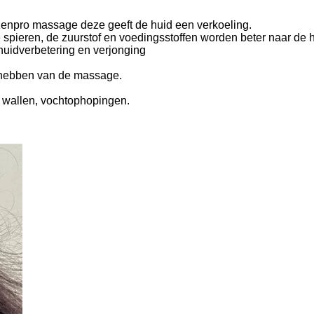
zenpro massage deze geeft de huid een verkoeling.
spieren, de zuurstof en voedingsstoffen worden beter naar de h
huidverbetering en verjonging
 hebben van de massage.
cht wallen, vochtophopingen.