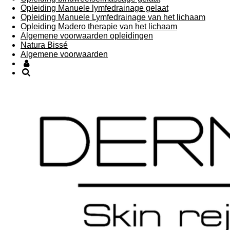
Opleiding Manuele lymfedrainage gelaat
Opleiding Manuele Lymfedrainage van het lichaam
Opleiding Madero therapie van het lichaam
Algemene voorwaarden opleidingen
Natura Bissé
Algemene voorwaarden