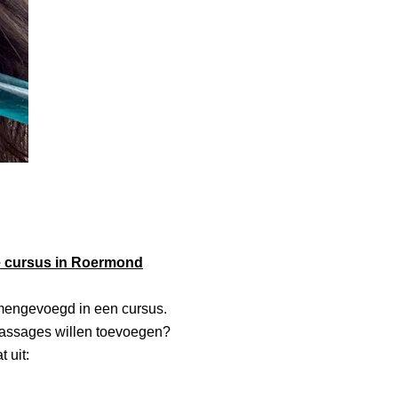
e cursus in Roermond
engevoegd in een cursus.
massages willen toevoegen?
 uit: