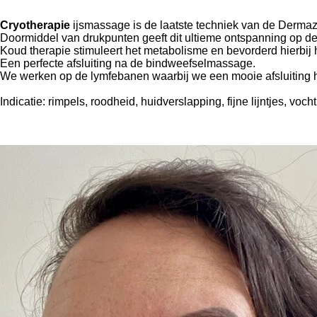
Cryotherapie
ijsmassage is de laatste techniek van de Derma
Doormiddel van drukpunten geeft dit ultieme ontspanning op de 
Koud therapie stimuleert het metabolisme en bevorderd hierbij 
Een perfecte afsluiting na de bindweefselmassage.
We werken op de lymfebanen waarbij we een mooie afsluiting
Indicatie: rimpels, roodheid, huidverslapping, fijne lijntjes, vo