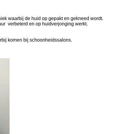
ek waarbij de huid op gepakt en gekneed wordt.
uur verbeterd en op huidverjonging werkt.
rbij komen bij schoonheidssalons.