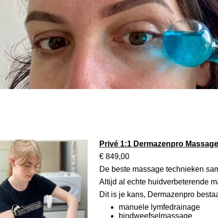
Privé 1:1 Dermazenpro Massag
€ 849,00
De beste massage technieken sam
Altijd al echte huidverbeterende 
Dit is je kans, Dermazenpro bestaat
manuele lymfedrainage
bindweefselmassage